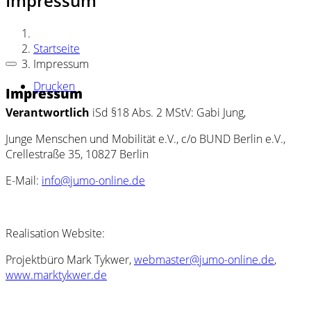
Impressum
Startseite
Impressum
Drucken
Impressum
Verantwortlich
iSd §18 Abs. 2 MStV: Gabi Jung,
Junge Menschen und Mobilität e.V., c/o BUND Berlin e.V.,
Crellestraße 35, 10827 Berlin
E-Mail:
info@jumo-online.de
Realisation Website:
Projektbüro Mark Tykwer,
webmaster@jumo-online.de
,
www.marktykwer.de